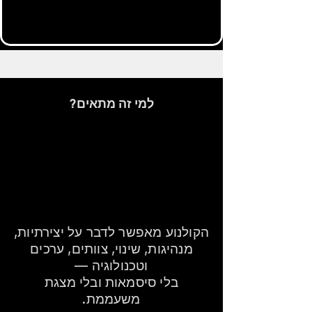
למי זה מתאים?
כשארגון רוצה תוכן
עם ערך —
ולא עוד הרצאה
גנרית
הקולנוע מאפשר לדבר על יצירתיות,
מנהיגות, שינוי, צוותים, ערכים
וטכנולוגיה —
בלי סיסמאות ובלי מצגת
משעממת.