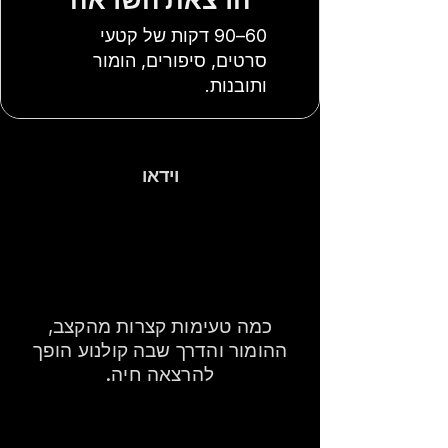
60–90 דקות של קטעי
סרטים, סיפורים, הומור
ותובנות.
וידאו
רוצים להרגיש את
האנרגיה לפני
שמזמינים?
כמה טעימות קצרות מהקצב,
ההומור והדרך שבה קולנוע הופך
להרצאה חיה.