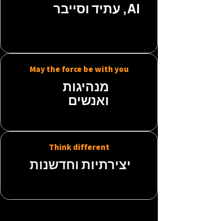
AI, עתיד וסייבר
May the force be with you
מנהיגות
ואנשים
Think different
יצירתיות וחדשנות