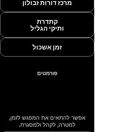
מרכז דורות זבולון
קתדרת
ותיקי הגליל
זמן אשכול
פורמטים
הרצאה אחת, סדנה
או סדרה — לפי
הצורך של הארגון
אפשר להתאים את המפגש לזמן,
למטרה, לקהל ולמסגרת.