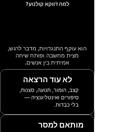
למה דווקא קולנוע?
כי סרט טוב עושה
את מה שמצגת לא
מצליחה
הוא עוקף התנגדויות, מדבר לרגש,
מצית מחשבה ופותח שיחה
אמיתית בין אנשים.
לא עוד הרצאה
קצב, הומור, תנועה, סצנות,
סיפורים ואינטליגנציה —
בלי כבדות.
מותאם למסר