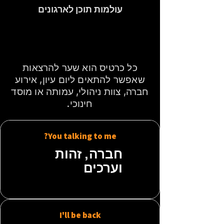
עולמות תוכן לארגונים
איזו שיחה תרצו
לפתוח בארגון?
כל כרטיס הוא שער להרצאות
שאפשר להתאים ליום עיון, אירוע
חברה, צוות ניהולי, עמותה או מוסד
חינוכי.
You talking to me?
חברה, זהות
וערכים
I'll be back