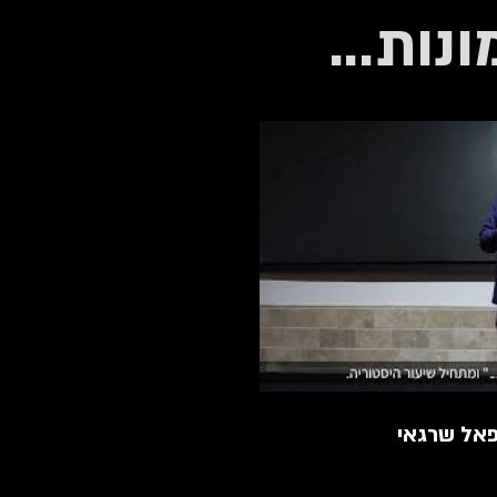
נות...