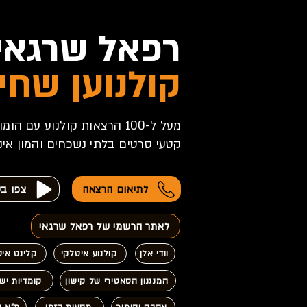
רפאל שרגאי
קולנוען שחי 
מעל ל-100 הרצאות קולנוע עם 
קטעי סרטים בלתי נשכחים והמון אי
לתיאום הרצאה
צפו בס
לאתר הרשמי של רפאל שרגאי
וודי אלן
קולנוע איטלקי
קלינט איס
המנגנון הסאטירי של קישון
קומדיות יש