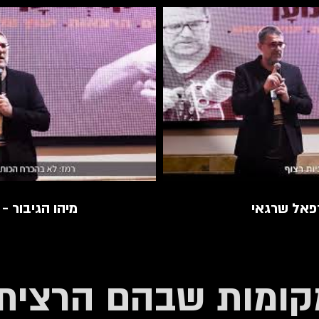
רפאל שרגאי
מיהו הגיבור -
קומות שבהם הרציתי