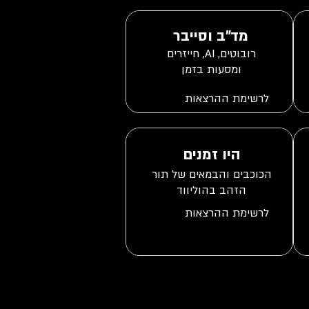
מד"ב וסייבר
רובוטים, AI, חייזרים
ומסעות בזמן
היו זמנים
הכוכבים והבמאים של תור
הזהב בהוליווד
סרטי חורבן ואסונות