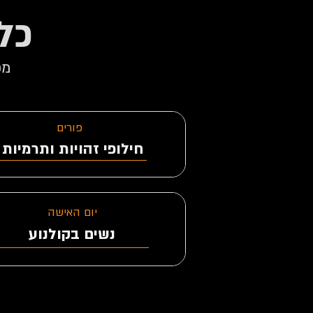
כל 
מפ
פורים
חילופי זהויות ותרמיות
השואה בקולנוע
יום האישה
נשים בקולנוע