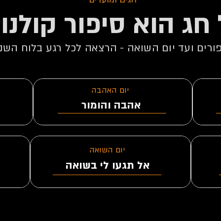
חג הוא סיפור קולנוע
בגידות בקולנוע
ורים ועד יום השואה - הרצאה לכל רגע בלוח השנ
ספייק לי
יום האהבה
אהבה והומור
יום השואה
אל תגעו לי בשואה