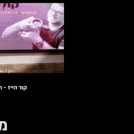
קוד הייז - 
מ