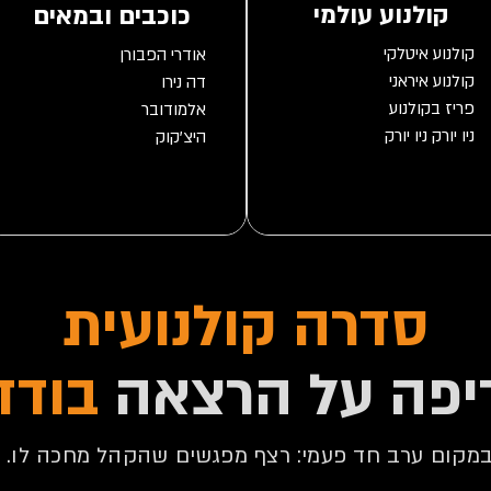
קולנוע עולמי
כוכבים ובמאים
יוון בקולנוע
סדרה קולנועית
האחים כהן
יפה על הרצאה
בודד
מקום ערב חד פעמי: רצף מפגשים שהקהל מחכה לו.