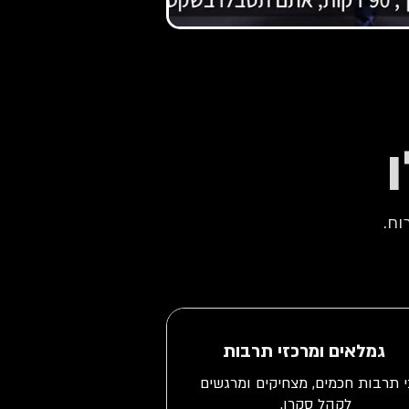
וח.
גמלאים ומרכזי תרבות
 תרבות חכמים, מצחיקים ומרגשים
לקהל סקרן.