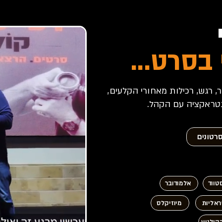
בסרט...
הומור, רגש, רכילות מאחורי הקלעים,
נטראקציה עם הקהל.
רטונים
טווד
אלמודובר
ראליות
מיוזיקלס