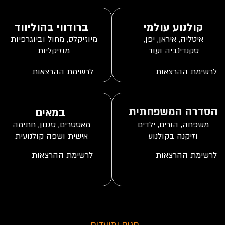
קולנוע עולמי
ברודווי בהוליווד
איטליה, איראן, יפן,
מיוזיקלס, מחול וביוגרפיות
סקנדינביה ועוד
מוזיקליות
הסדרה המשפחתית
במאים
ביוגרפיות מוזיקליות
משפחה, הורים, ילדים
מאסטרים, סגנון, חתימה
וזיקנה בקולנוע
אישית ושפה קולנועית
לאס וגאס
חגים ומועדים