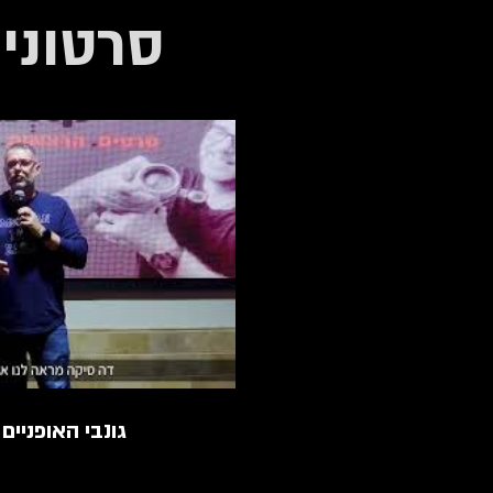
סרטונים
גונבי האופניים